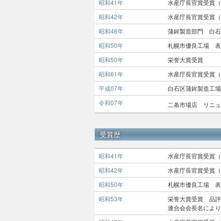
昭和41年
水産庁長官賞受賞（
昭和42年
水産庁長官賞受賞（
昭和48年
蒲鉾製造部門 白石
昭和50年
札幌市優良工場 表
昭和50年
栄誉大賞受賞
昭和61年
水産庁長官賞受賞（
平成07年
白石区蒲鉾製造工場
令和07年
二条市場店 リニュ
受賞歴
昭和41年
水産庁長官賞受賞（
昭和42年
水産庁長官賞受賞（
昭和50年
札幌市優良工場 表
昭和53年
栄誉大賞受賞 品評
連合会会長名により