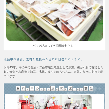
パック詰めして各商用食材として
明治43年、海の幸の台所・二条市場に魚屋として創業。確かな目で厳選した
旬の鮮魚と水産物を加工、地元の皆さまはもちろん、道外の方々に支持を得
ています。