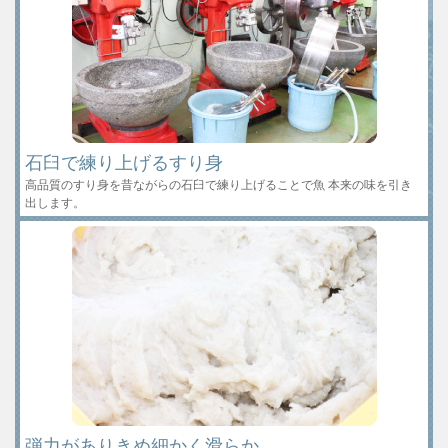
石臼で練り上げるすり身
高品質のすり身を昔ながらの石臼で練り上げることで魚 本来の味を引き
出します。
弾力がありきめ細かく滑らか