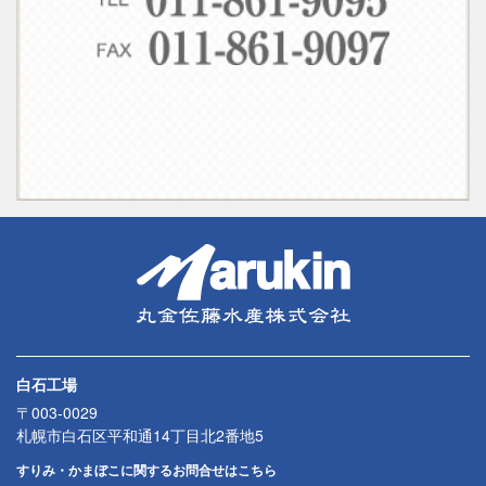
白石工場
〒003-0029
札幌市白石区平和通14丁目北2番地5
すりみ・かまぼこに関するお問合せはこちら