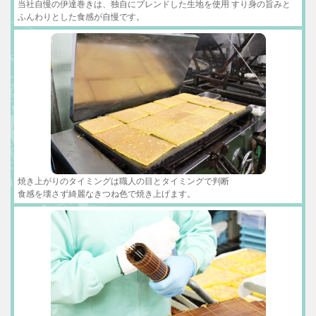
当社自慢の伊達巻きは、独自にブレンドした生地を使用 すり身の旨みと
ふんわりとした食感が自慢です。
焼き上がりのタイミングは職人の目とタイミングで判断
食感を壊さず綺麗なきつね色で焼き上げます。