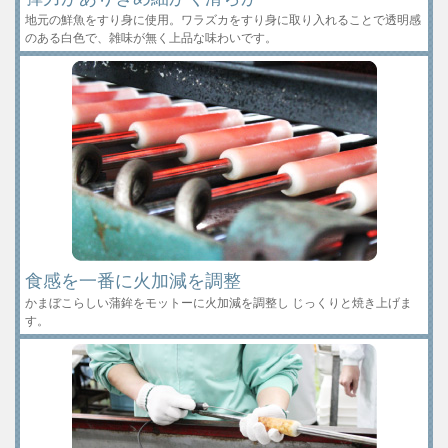
地元の鮮魚をすり身に使用。ワラズカをすり身に取り入れることで透明感
のある白色で、雑味が無く上品な味わいです。
食感を一番に火加減を調整
かまぼこらしい蒲鉾をモットーに火加減を調整し じっくりと焼き上げま
す。