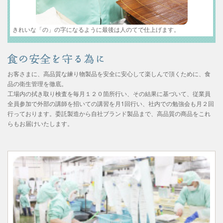
きれいな「の」の字になるように最後は人のてで仕上げます。
お客さまに、高品質な練り物製品を安全に安心して楽しんで頂くために、食
品の衛生管理を徹底。
工場内の拭き取り検査を毎月１２０箇所行い、その結果に基づいて、従業員
全員参加で外部の講師を招いての講習を月1回行い、社内での勉強会も月２回
行っております。委託製造から自社ブランド製品まで、高品質の商品をこれ
らもお届けいたします。